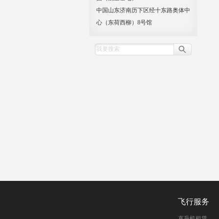
中国山东济南历下区经十东路奥体中
心（东荷西柳）8号馆
飞行服务
直升机租赁