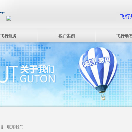
飞行服务
客户案例
飞行动
联系我们