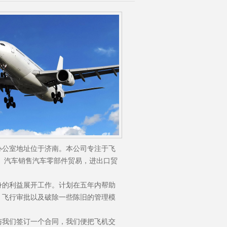
办公室地址位于济南。本公司专注于飞
。汽车销售汽车零部件贸易，进出口贸
身的利益展开工作。计划在五年内帮助
、飞行审批以及破除一些陈旧的管理模
与我们签订一个合同，我们便把飞机交