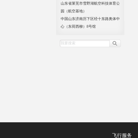
山东省莱芜市雪野湖航空科技体育公
园（航空基地）
中国山东济南历下区经十东路奥体中
心（东荷西柳）8号馆
飞行服务